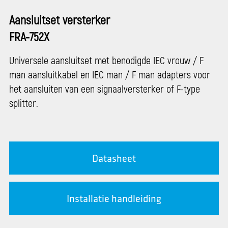
Aansluitset versterker
FRA-752X
Universele aansluitset met benodigde IEC vrouw / F
man aansluitkabel en IEC man / F man adapters voor
het aansluiten van een signaalversterker of F-type
splitter.
Datasheet
Installatie handleiding