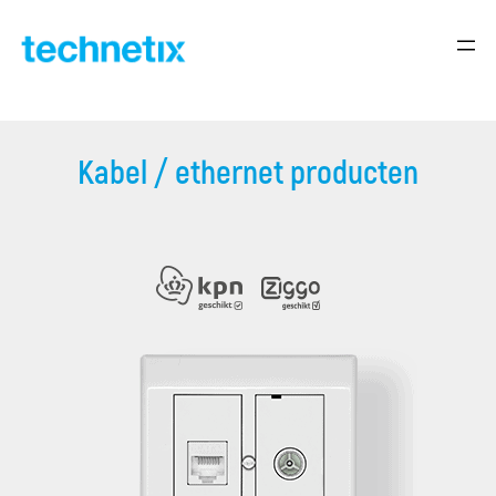
Skip
to
content
Kabel / ethernet producten