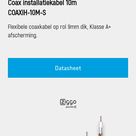
Coax installatiekabel 10m
COAXIH-10M-S
Flexibele coaxkabel op rol 9mm dik, Klasse A+
afscherming.
Datasheet