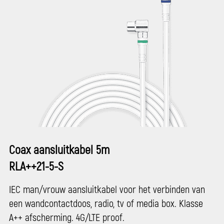
Coax aansluitkabel 5m
RLA++21-5-S
IEC man/vrouw aansluitkabel voor het verbinden van
een wandcontactdoos, radio, tv of media box. Klasse
A++ afscherming. 4G/LTE proof.