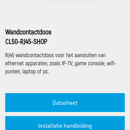
Wandcontactdoos
CL50-RJ45-SHOP
RJ45 wandcontactdoos voor het aansluiten van
ethernet apparaten, zoals IP-TV, game console, wifi-
punten, laptop of pc.
Datasheet
Installatie handleiding