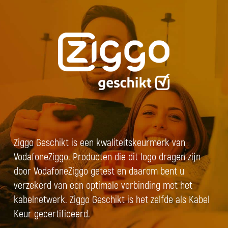
Ziggo Geschikt is een kwaliteitskeurmerk van
VodafoneZiggo. Producten die dit logo dragen zijn
door VodafoneZiggo getest en daarom bent u
verzekerd van een optimale verbinding met het
kabelnetwerk. Ziggo Geschikt is het zelfde als Kabel
Keur gecertificeerd.