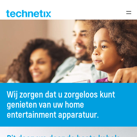
Skip
to
content
Wij zorgen dat u zorgeloos kunt
genieten van uw home
entertainment apparatuur.