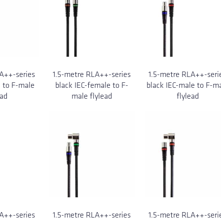
A++-series
1.5-metre RLA++-series
1.5-metre RLA++-seri
 to F-male
black IEC-female to F-
black IEC-male to F-m
ead
male flylead
flylead
A++-series
1.5-metre RLA++-series
1.5-metre RLA++-seri