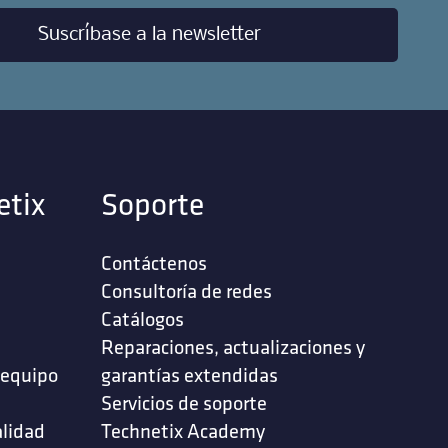
Suscríbase a la newsletter
etix
Soporte
Contáctenos
‎Consultoría de redes‎
Catálogos
Reparaciones, actualizaciones y
 equipo
garantías extendidas
Servicios de soporte ‎
alidad
Technetix Academy