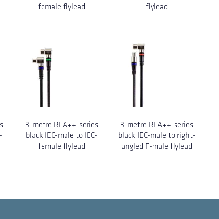
female flylead
flylead
s
3-metre RLA++-series
3-metre RLA++-series
-
black IEC-male to IEC-
black IEC-male to right-
female flylead
angled F-male flylead