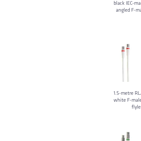
black IEC-mal
angled F-ma
1.5-metre RL
white F-male
flyl