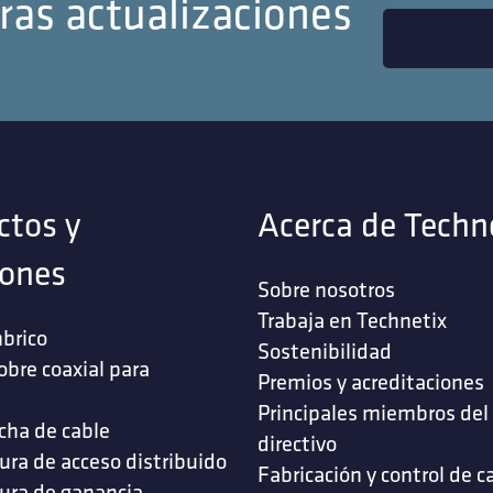
ras actualizaciones
ctos y
Acerca de Techn
iones
Sobre nosotros
Trabaja en Technetix
brico
Sostenibilidad
obre coaxial para
Premios y acreditaciones
s
Principales miembros del
cha de cable
directivo
ura de acceso distribuido
Fabricación y control de c
ura de ganancia