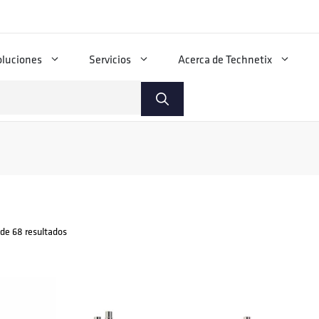
oluciones
Servicios
Acerca de Technetix
de 68 resultados