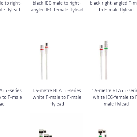
e to right-
black IEC-male to right-
black right-angled F-m
le flylead
angled IEC-female flylead
to F-male flylead
A++-series
1.5-metre RLA++-series
1.5-metre RLA++-seri
 to F-male
white F-male to F-male
white IEC-female to 
ead
flylead
male flylead