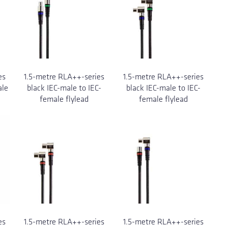
es
1.5-metre RLA++-series
1.5-metre RLA++-series
ale
black IEC-male to IEC-
black IEC-male to IEC-
female flylead
female flylead
es
1.5-metre RLA++-series
1.5-metre RLA++-series