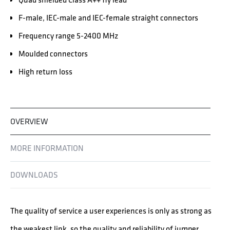
F-male, IEC-male and IEC-female straight connectors
Frequency range 5-2400 MHz
Moulded connectors
High return loss
OVERVIEW
MORE INFORMATION
DOWNLOADS
The quality of service a user experiences is only as strong as
the weakest link, so the quality and reliability of jumper