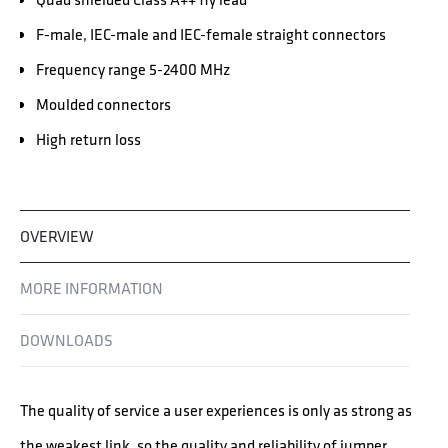
F-male, IEC-male and IEC-female straight connectors
Frequency range 5-2400 MHz
Moulded connectors
High return loss
OVERVIEW
MORE INFORMATION
DOWNLOADS
The quality of service a user experiences is only as strong as
the weakest link, so the quality and reliability of jumper