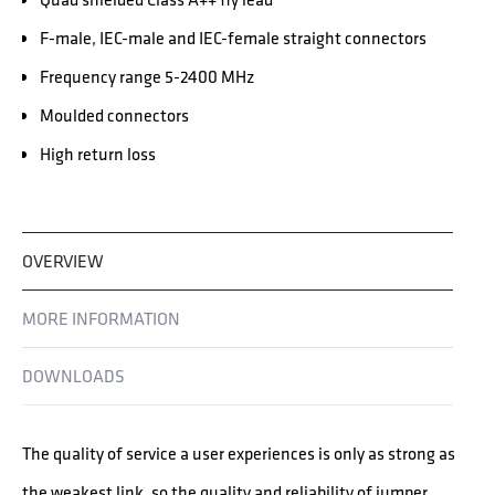
F-male, IEC-male and IEC-female straight connectors
Frequency range 5-2400 MHz
Moulded connectors
High return loss
OVERVIEW
MORE INFORMATION
DOWNLOADS
The quality of service a user experiences is only as strong as
the weakest link, so the quality and reliability of jumper