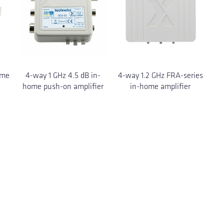
ome
4-way 1 GHz 4.5 dB in-
4-way 1.2 GHz FRA-series
home push-on amplifier
in-home amplifier