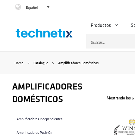
Saltar
Español
al
Productos
S
contenido
Buscar:
Home
>
Catalogue
>
Amplificadores Domésticos
AMPLIFICADORES
DOMÉSTICOS
Mostrando los 6 
Amplificadores Independientes
Amplificadores Push-On