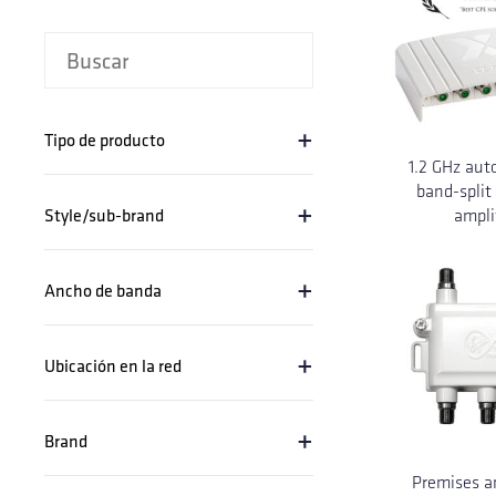
+
Tipo de producto
1.2 GHz aut
band-split
+
Style/sub-brand
ampli
+
Ancho de banda
+
Ubicación en la red
+
Brand
Premises am