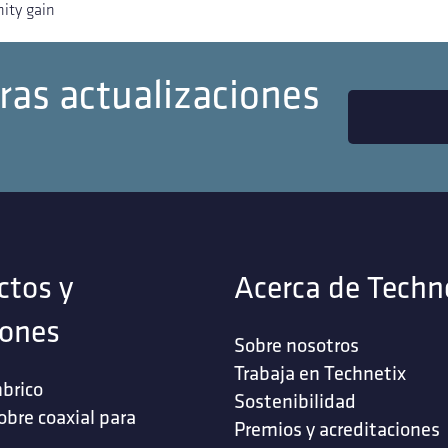
ity gain
ras actualizaciones
ctos y
Acerca de Techn
iones
Sobre nosotros
Trabaja en Technetix
brico
Sostenibilidad
obre coaxial para
Premios y acreditaciones
s