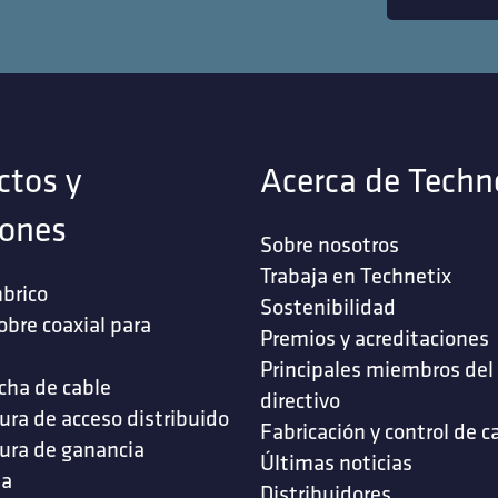
ctos y
Acerca de Techn
iones
Sobre nosotros
Trabaja en Technetix
brico
Sostenibilidad
obre coaxial para
Premios y acreditaciones
s
Principales miembros del
cha de cable
directivo
ura de acceso distribuido
Fabricación y control de c
ura de ganancia
Últimas noticias
da
Distribuidores