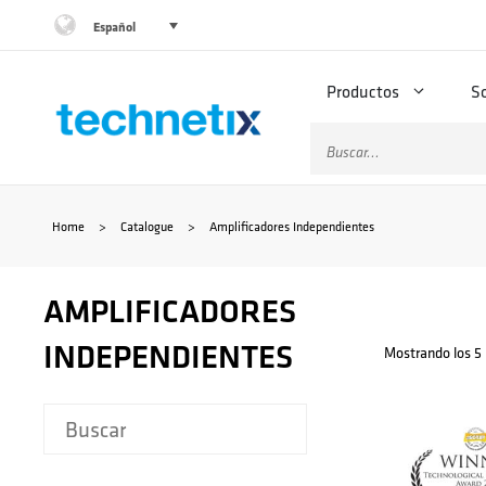
Saltar
Español
al
Productos
S
contenido
Buscar:
Home
>
Catalogue
>
Amplificadores Independientes
AMPLIFICADORES
INDEPENDIENTES
Mostrando los 5 