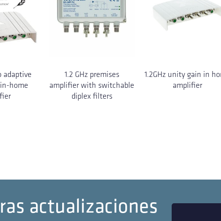
o adaptive
1.2 GHz premises
1.2GHz unity gain in h
 in-home
amplifier with switchable
amplifier
fier
diplex filters
ras actualizaciones