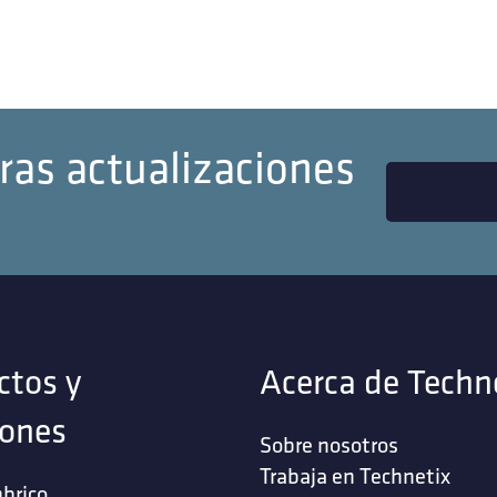
ras actualizaciones
ctos y
Acerca de Techn
iones
Sobre nosotros
Trabaja en Technetix
brico