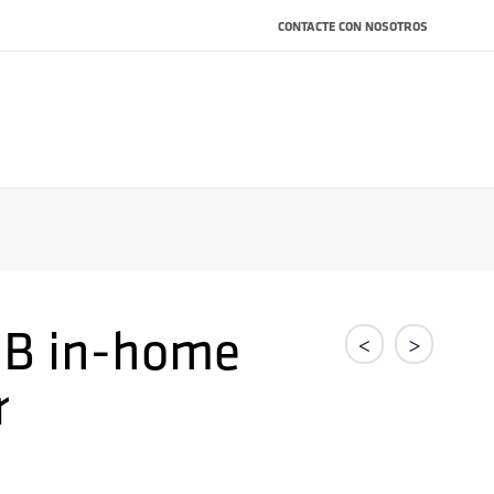
CONTACTE CON NOSOTROS
dB in-home
<
>
r