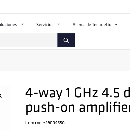
oluciones
Servicios
Acerca de Technetix
4-way 1 GHz 4.5 
push-on amplifie
Item code: 19004650