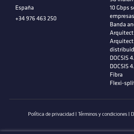
España
10 Gbps s
empresa
+34 976 463 250
Banda an
Arquitect
Arquitect
distribui
DOCSIS 4
DOCSIS 4
Fibra
Flexi-spli
Política de privacidad
|
Términos y condiciones
| ‎
D