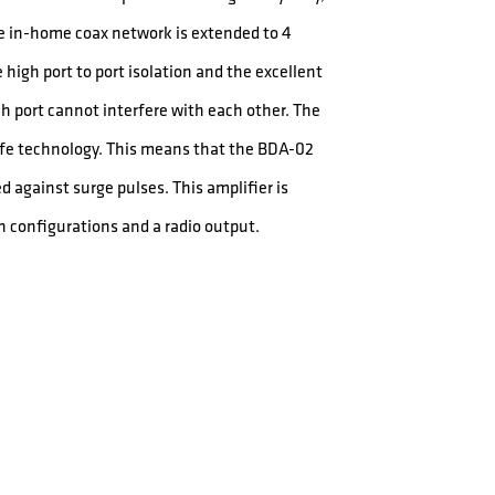
e in-home coax network is extended to 4
high port to port isolation and the excellent
h port cannot interfere with each other. The
afe technology. This means that the BDA-02
 against surge pulses. This amplifier is
in configurations and a radio output.