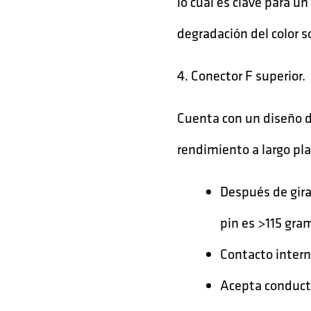
lo cual es clave para 
degradación del color so
4. Conector F superior.
Cuenta con un diseño d
rendimiento a largo plaz
Después de girar
pin es >115 gra
Contacto inter
Acepta conduct