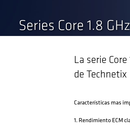
Series Core 1.8 GH
La serie Core
de Technetix 
Características mas im
1. Rendimiento ECM cla