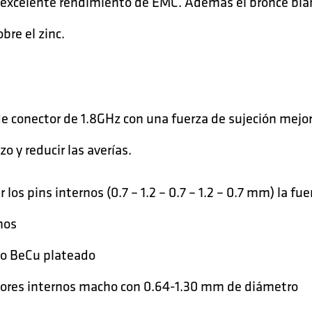
un excelente rendimiento de EMC. Además el bronce bla
bre el zinc.
e conector de 1.8GHz con una fuerza de sujeción mejo
o y reducir las averías.
 los pins internos (0.7 – 1.2 – 0.7 – 1.2 – 0.7 mm) la fu
mos
no BeCu plateado
ores internos macho con 0.64-1.30 mm de diámetro