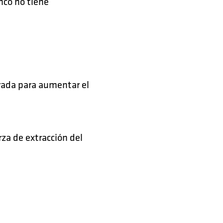
nco no tiene
rada para aumentar el
erza de extracción del