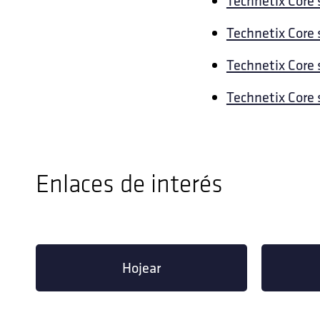
Technetix Core 
Technetix Core 
Technetix Core 
Technetix Core 
Enlaces de interés
Hojear