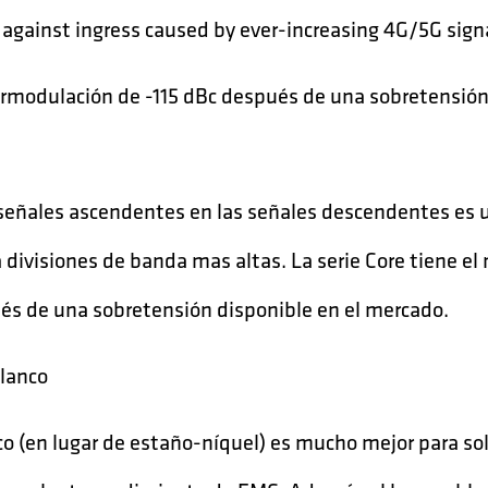
 against ingress caused by ever-increasing 4G/5G sign
rmodulación de -115 dBc después de una sobretensión 
s señales ascendentes en las señales descendentes es 
 divisiones de banda mas altas. La serie Core tiene el
és de una sobretensión disponible en el mercado.
blanco
o (en lugar de estaño-níquel) es mucho mejor para sol