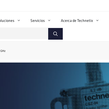
oluciones
Servicios
Acerca de Technetix
8 GHz