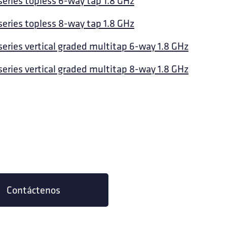
series topless 6-way tap 1.8 GHz
series topless 8-way tap 1.8 GHz
series vertical graded multitap 6-way 1.8 GHz
series vertical graded multitap 8-way 1.8 GHz
Contáctenos