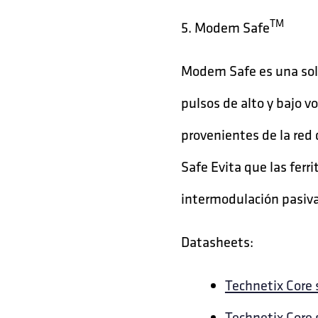
TM
5. Modem Safe
Modem Safe es una solu
pulsos de alto y bajo v
provenientes de la red
Safe Evita que las ferr
intermodulación pasiva 
Datasheets:
Technetix Core s
Technetix Core 