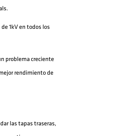
als.
de 1kV en todos los
un problema creciente
 mejor rendimiento de
dar las tapas traseras,