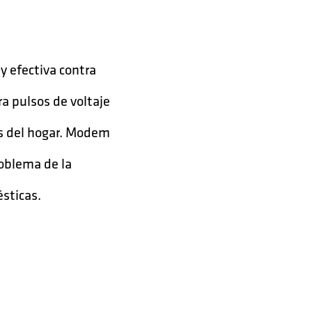
 efectiva contra
ra pulsos de voltaje
es del hogar. Modem
roblema de la
ésticas.