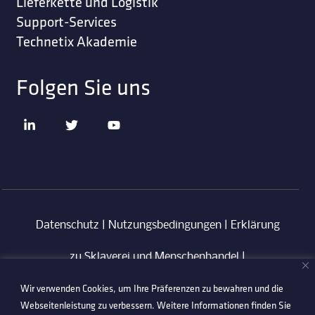
Lieferkette und Logistik
Support-Services
Technetix Akademie
Folgen Sie uns
Datenschutz
|
Nutzungsbedingungen
|
Erklärung
zu Sklaverei und Menschenhandel
|
Wir verwenden Cookies, um Ihre Präferenzen zu bewahren und die
Verhaltenskodex für Lieferanten
|
Anti-
Webseitenleistung zu verbessern. Weitere Informationen finden Sie