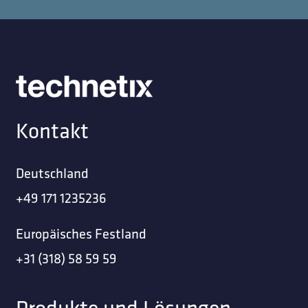
Kontakt
Deutschland
+49 171 1235236
Europäisches Festland
+31 (318) 58 59 59
Produkte und Lösungen