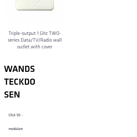
Triple-output 1 GHz TWO-
series Data/TV/Radio wall
outlet with cover
WANDS
TECKDO
SEN
Click 50 -
modulare