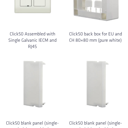
Click50 Assembled with
Click50 back box for EU and
Single Galvanic IECM and
CH 80×80 mm (pure white)
RJ45
Click50 blank panel (single-
Click50 blank panel (single-