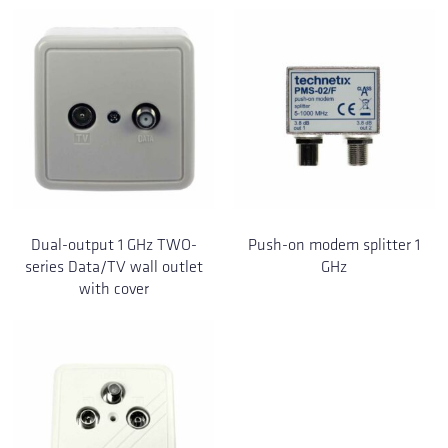
Dual-output 1 GHz TWO-
Push-on modem splitter 1
series Data/TV wall outlet
GHz
with cover