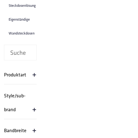
Steckdosenlösung
Eigenständige
Wandsteckdosen
+
Produktart
Style/sub-
+
brand
+
Bandbreite