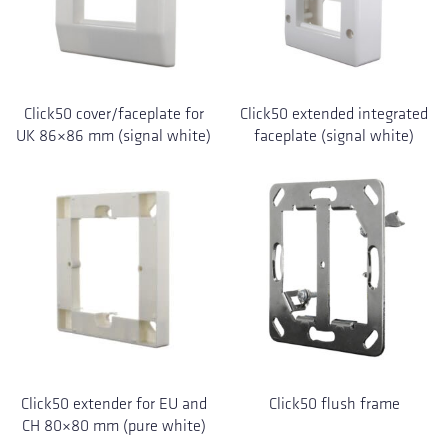
Click50 cover/faceplate for
Click50 extended integrated
UK 86×86 mm (signal white)
faceplate (signal white)
Click50 extender for EU and
Click50 flush frame
CH 80×80 mm (pure white)