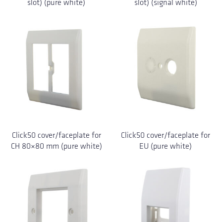
slot) (pure white)
slot) (signal white)
Click50 cover/faceplate for
Click50 cover/faceplate for
CH 80×80 mm (pure white)
EU (pure white)