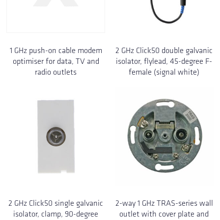
1 GHz push-on cable modem
2 GHz Click50 double galvanic
optimiser for data, TV and
isolator, flylead, 45-degree F-
radio outlets
female (signal white)
2 GHz Click50 single galvanic
2-way 1 GHz TRAS-series wall
isolator, clamp, 90-degree
outlet with cover plate and