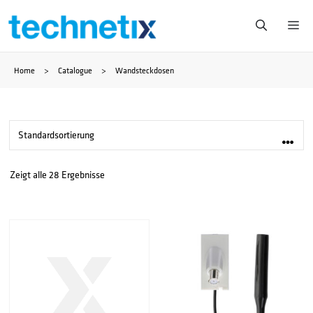
Zum
Me
Inhalt
Home
>
Catalogue
>
Wandsteckdosen
springen
Zeigt alle 28 Ergebnisse