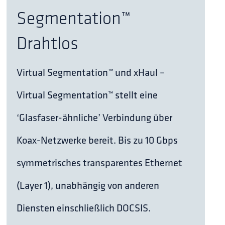
Segmentation™
Drahtlos
Virtual Segmentation™ und xHaul –
Virtual Segmentation™ stellt eine
‘Glasfaser-ähnliche’ Verbindung über
Koax-Netzwerke bereit. Bis zu 10 Gbps
symmetrisches transparentes Ethernet
(Layer 1), unabhängig von anderen
Diensten einschließlich DOCSIS.