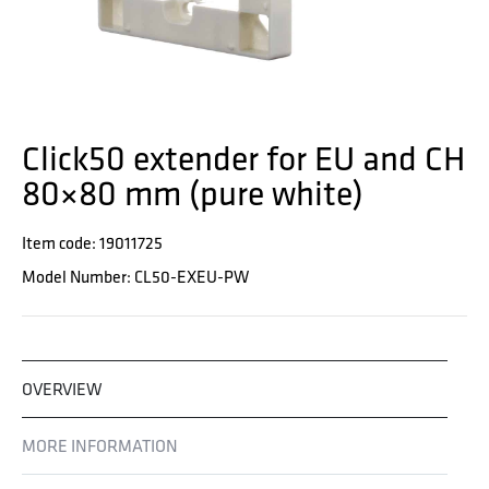
Click50 extender for EU and CH
80×80 mm (pure white)
Item code: 19011725
Model Number: CL50-EXEU-PW
OVERVIEW
MORE INFORMATION