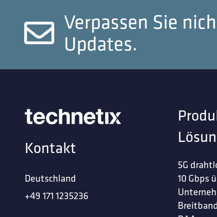
Verpassen Sie nich
Updates.
Produ
Lösun
Kontakt
5G drahtl
Deutschland
10 Gbps ü
Unterne
+49 171 1235236
Breitband