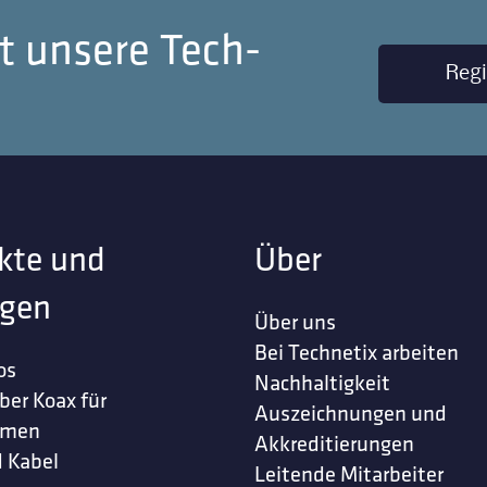
t unsere Tech-
Regi
kte und
Über
gen
Über uns
Bei Technetix arbeiten
os
Nachhaltigkeit
ber Koax für
Auszeichnungen und
hmen
Akkreditierungen
 Kabel
Leitende Mitarbeiter