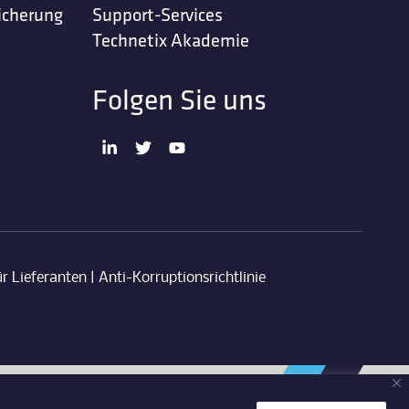
icherung
Support-Services
Technetix Akademie
Folgen Sie uns
r Lieferanten
|
Anti-Korruptionsrichtlinie