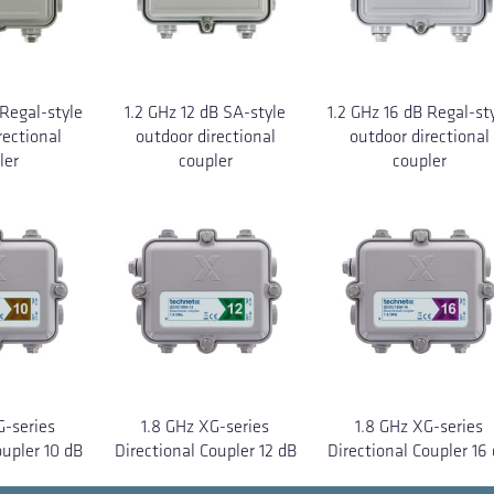
 Regal-style
1.2 GHz 12 dB SA-style
1.2 GHz 16 dB Regal-st
rectional
outdoor directional
outdoor directional
ler
coupler
coupler
G-series
1.8 GHz XG-series
1.8 GHz XG-series
oupler 10 dB
Directional Coupler 12 dB
Directional Coupler 16