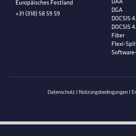
DAA
Europäisches Festland
DGA
+31 (318) 58 59 59
DOCSIS 4
DOCSIS 4
Fiber
Flexi-Spli
Software
Datenschutz
|
Nutzungsbedingungen
|
E