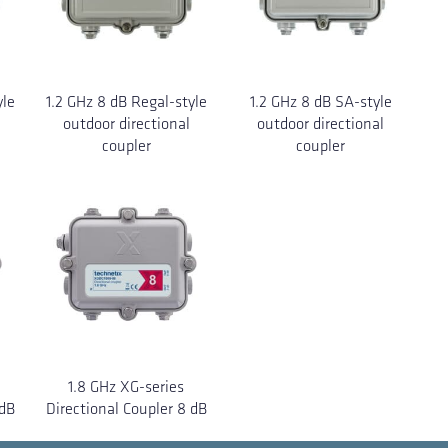
yle
1.2 GHz 8 dB Regal-style
1.2 GHz 8 dB SA-style
outdoor directional
outdoor directional
coupler
coupler
1.8 GHz XG-series
 dB
Directional Coupler 8 dB