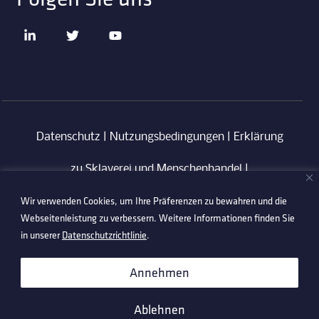
Datenschutz
|
Nutzungsbedingungen
|
Erklärung
zu Sklaverei und Menschenhandel
|
Wir verwenden Cookies, um Ihre Präferenzen zu bewahren und die
Verhaltenskodex für Lieferanten
|
Anti-
Webseitenleistung zu verbessern. Weitere Informationen finden Sie
Korruptionsrichtlinie
in unserer
Datenschutzrichtlinie
.
©2026 Technetix. All Rights Reserved.
Annehmen
Ablehnen