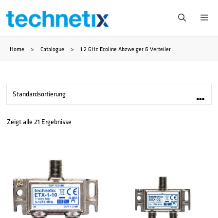
Zum
Me
Inhalt
Home
>
Catalogue
>
1,2 GHz Ecoline Abzweiger & Verteiler
springen
Zeigt alle 21 Ergebnisse