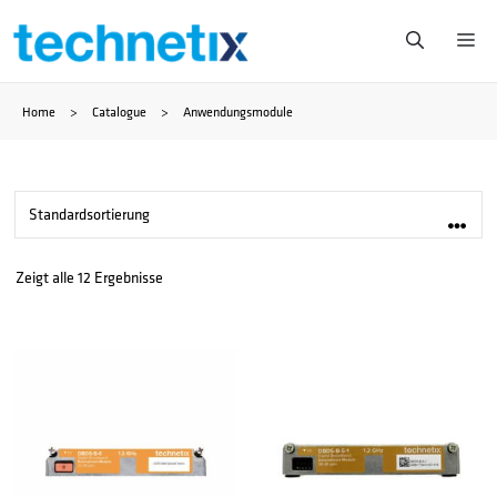
Zum
Me
Inhalt
Home
>
Catalogue
>
Anwendungsmodule
springen
Zeigt alle 12 Ergebnisse