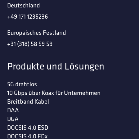
Deutschland
+49 171 1235236
Europäisches Festland
+31 (318) 58 59 59
Produkte und Lösungen
5G drahtlos
10 Gbps über Koax für Unternehmen
Breitband Kabel
DAA
DGA
DOCSIS 4.0 ESD
DOCSIS 4.0 FDx