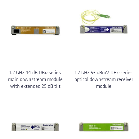
1.2 GHz 44 dB DBx-series
1.2 GHz 53 dBmV DBx-series
main downstream module
optical downstream receiver
with extended 25 dB tilt
module