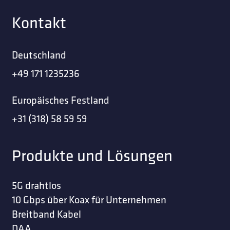
Kontakt
Deutschland
+49 171 1235236
Europäisches Festland
+31 (318) 58 59 59
Produkte und Lösungen
5G drahtlos
10 Gbps über Koax für Unternehmen
Breitband Kabel
DAA