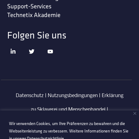
Support-Services
Technetix Akademie
Folgen Sie uns
Datenschutz
|
Nutzungsbedingungen
|
Erklärung
zu Sklaverei und Menschenhandel
|
Wir verwenden Cookies, um Ihre Präferenzen zu bewahren und die
Verhaltenskodex für Lieferanten
|
Anti-
Webseitenleistung zu verbessern. Weitere Informationen finden Sie
Korruptionsrichtlinie
in unserer
Datenschutzrichtlinie
.