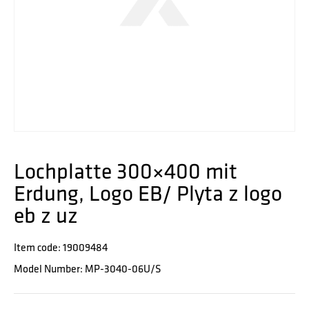
Lochplatte 300×400 mit
Erdung, Logo EB/ Plyta z logo
eb z uz
Item code: 19009484
Model Number: MP-3040-06U/S