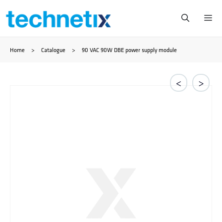
Zum
Me
Inhalt
Home
>
Catalogue
>
90 VAC 90W DBE power supply module
springen
<
>