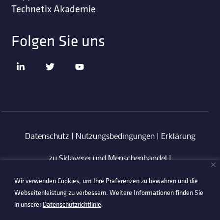
Technetix Akademie
Folgen Sie uns
Datenschutz
|
Nutzungsbedingungen
|
Erklärung
zu Sklaverei und Menschenhandel
|
Wir verwenden Cookies, um Ihre Präferenzen zu bewahren und die
Verhaltenskodex für Lieferanten
|
Anti-
Webseitenleistung zu verbessern. Weitere Informationen finden Sie
Korruptionsrichtlinie
in unserer
Datenschutzrichtlinie
.