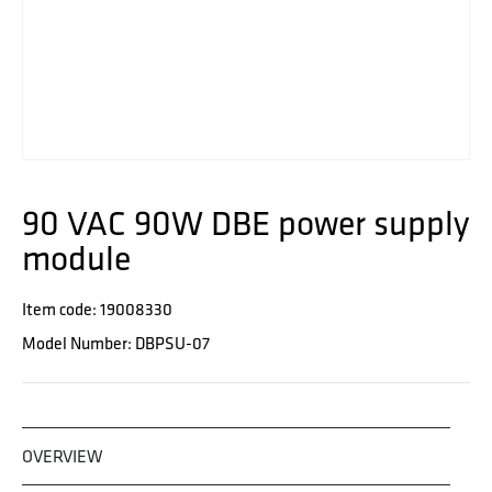
90 VAC 90W DBE power supply
module
Item code: 19008330
Model Number: DBPSU-07
OVERVIEW