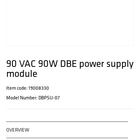
90 VAC 90W DBE power supply
module
Item code: 19008330
Model Number: DBPSU-07
OVERVIEW