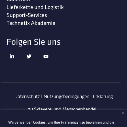
Lieferkette und Logistik
Support-Services
Technetix Akademie
Folgen Sie uns
Datenschutz
|
Nutzungsbedingungen
|
Erklärung
zu Sklaverei und Menschenhandel
|
Wir verwenden Cookies, um Ihre Präferenzen zu bewahren und die
Verhaltenskodex für Lieferanten
|
Anti-