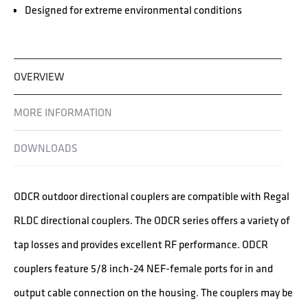
Designed for extreme environmental conditions
OVERVIEW
MORE INFORMATION
DOWNLOADS
ODCR outdoor directional couplers are compatible with Regal
RLDC directional couplers. The ODCR series offers a variety of
tap losses and provides excellent RF performance. ODCR
couplers feature 5/8 inch-24 NEF-female ports for in and
output cable connection on the housing. The couplers may be