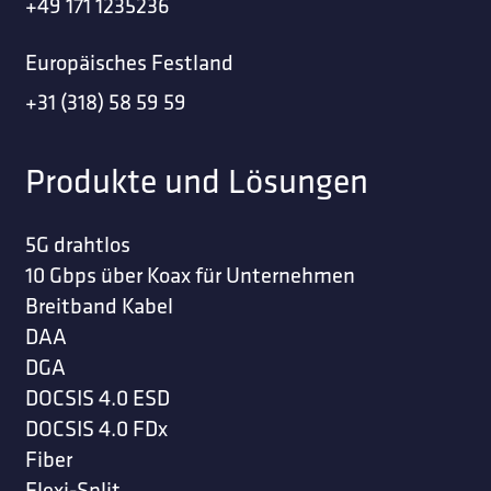
+49 171 1235236
Europäisches Festland
+31 (318) 58 59 59
Produkte und Lösungen
5G drahtlos
10 Gbps über Koax für Unternehmen
Breitband Kabel
DAA
DGA
DOCSIS 4.0 ESD
DOCSIS 4.0 FDx
Fiber
Flexi-Split