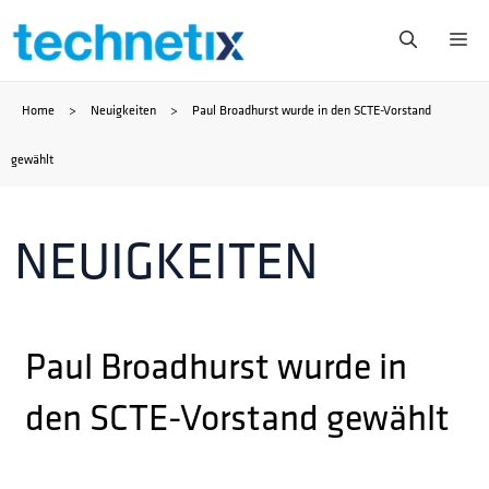
Zum
Me
Inhalt
Home
>
Neuigkeiten
>
Paul Broadhurst wurde in den SCTE-Vorstand
springen
gewählt
NEUIGKEITEN
Paul Broadhurst wurde in
den SCTE-Vorstand gewählt