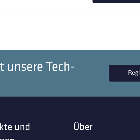
t unsere Tech-
Regi
kte und
Über
gen