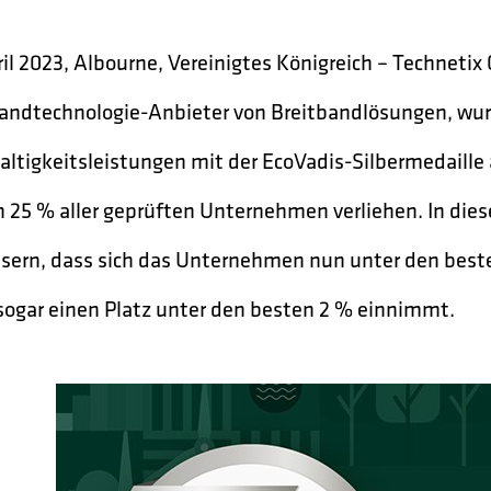
ril 2023, Albourne, Vereinigtes Königreich – Technetix
andtechnologie-Anbieter von Breitbandlösungen, wur
ltigkeitsleistungen mit der EcoVadis-Silbermedaille a
 25 % aller geprüften Unternehmen verliehen. In die
sern, dass sich das Unternehmen nun unter den best
sogar einen Platz unter den besten 2 % einnimmt.