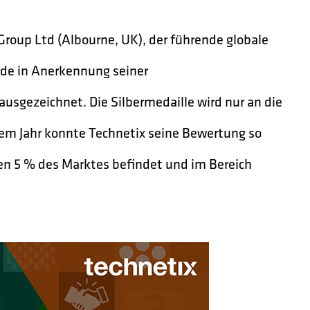
 Group Ltd (Albourne, UK), der führende globale
de in Anerkennung seiner
usgezeichnet. Die Silbermedaille wird nur an die
sem Jahr konnte Technetix seine Bewertung so
en 5 % des Marktes befindet und im Bereich