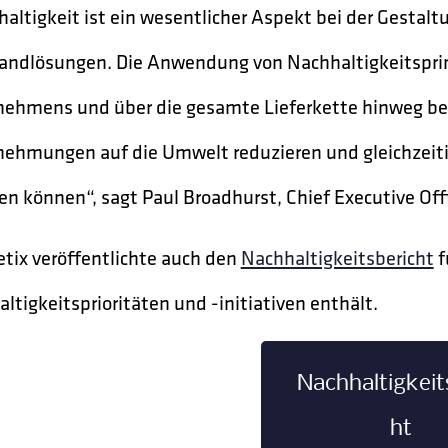
altigkeit ist ein wesentlicher Aspekt bei der Gestalt
andlösungen. Die Anwendung von Nachhaltigkeitsprinz
ehmens und über die gesamte Lieferkette hinweg bed
ehmungen auf die Umwelt reduzieren und gleichzeitig
en können“, sagt Paul Broadhurst, Chief Executive Offi
tix veröffentlichte auch den
Nachhaltigkeitsbericht
f
ltigkeitsprioritäten und -initiativen enthält.
Nachhaltigkeit
ht