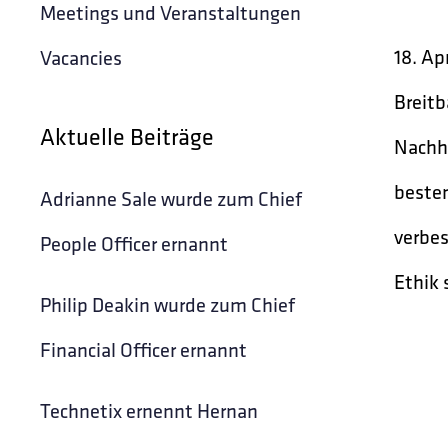
Meetings und Veranstaltungen
18. Ap
Vacancies
Breitb
Aktuelle Beiträge
Nachha
besten
Adrianne Sale wurde zum Chief
verbes
People Officer ernannt
Ethik 
Philip Deakin wurde zum Chief
Financial Officer ernannt
Technetix ernennt Hernan