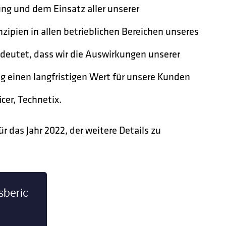
ung und dem Einsatz aller unserer
ipien in allen betrieblichen Bereichen unseres
eutet, dass wir die Auswirkungen unserer
 einen langfristigen Wert für unsere Kunden
cer, Technetix.
ür das Jahr 2022, der weitere Details zu
sberic