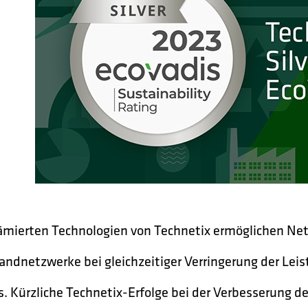
ämierten Technologien von Technetix ermöglichen Netz
andnetzwerke bei gleichzeitiger Verringerung der L
s. Kürzliche Technetix-Erfolge bei der Verbesserung d