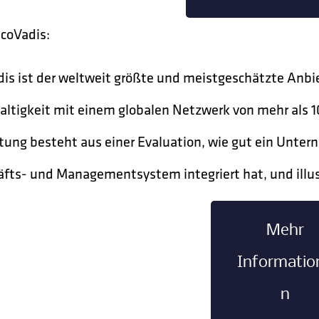
coVadis:
is ist der weltweit größte und meistgeschätzte Anbi
ltigkeit mit einem globalen Netzwerk von mehr als
ung besteht aus einer Evaluation, wie gut ein Untern
fts- und Managementsystem integriert hat, und illu
Mehr
Informatio
n