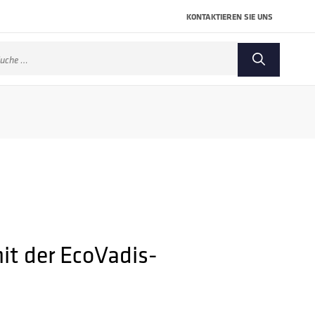
KONTAKTIEREN SIE UNS
che
ch:
mit der EcoVadis-