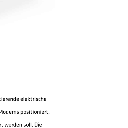
tierende elektrische
-Modems positioniert,
t werden soll. Die