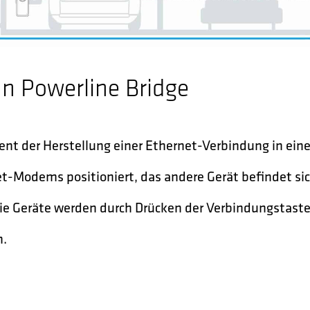
hn Powerline Bridge
ient der Herstellung einer Ethernet-Verbindung in ei
et-Modems positioniert, das andere Gerät befindet si
e Geräte werden durch Drücken der Verbindungstaste 
n.