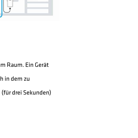
nem Raum. Ein Gerät
ch in dem zu
(für drei Sekunden)