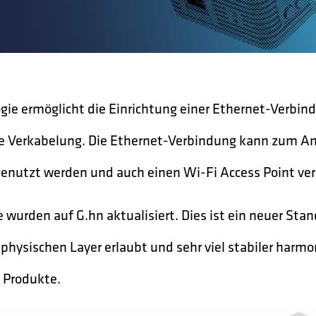
gie ermöglicht die Einrichtung einer Ethernet-Verbin
he Verkabelung. Die Ethernet-Verbindung kann zum An
genutzt werden und auch einen Wi-Fi Access Point ver
 wurden auf G.hn aktualisiert. Dies ist ein neuer Sta
physischen Layer erlaubt und sehr viel stabiler harmon
 Produkte.