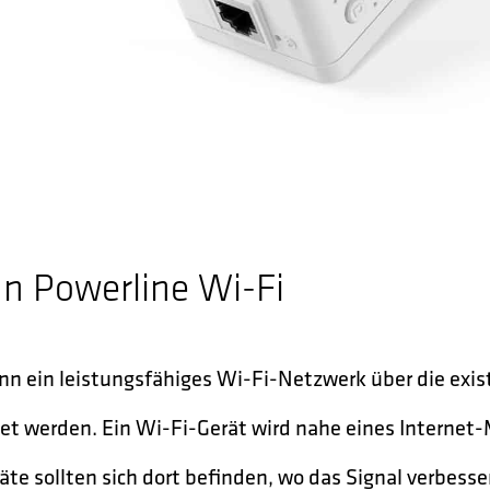
hn Powerline Wi-Fi
nn ein leistungsfähiges Wi-Fi-Netzwerk über die exis
et werden. Ein Wi-Fi-Gerät wird nahe eines Internet
te sollten sich dort befinden, wo das Signal verbesser