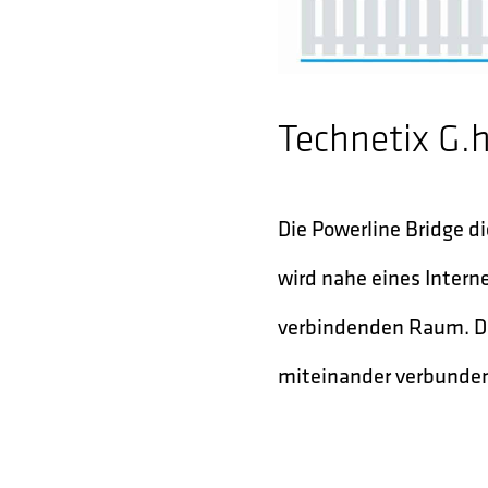
Technetix G.
Die Powerline Bridge d
wird nahe eines Intern
verbindenden Raum. Di
miteinander verbunde