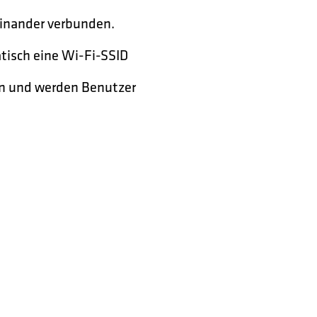
einander verbunden.
tisch eine Wi-Fi-SSID
en und werden Benutzer