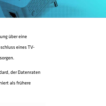
dung über eine
schluss eines TV-
sorgen.
ndard, der Datenraten
iert als frühere