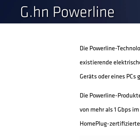
G.hn Powerline
Die Powerline-Technolo
existierende elektrisc
Geräts oder eines PCs 
Die Powerline-Produkte
von mehr als 1 Gbps im 
HomePlug-zertifizierte