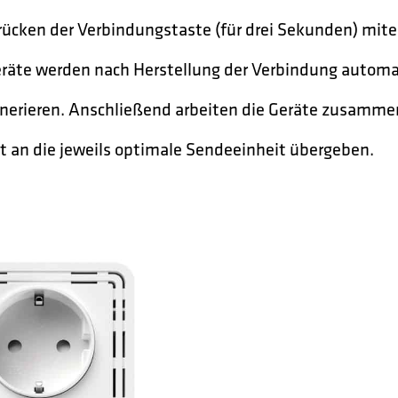
rücken der Verbindungstaste (für drei Sekunden) mit
eräte werden nach Herstellung der Verbindung automa
nerieren. Anschließend arbeiten die Geräte zusamm
t an die jeweils optimale Sendeeinheit übergeben.