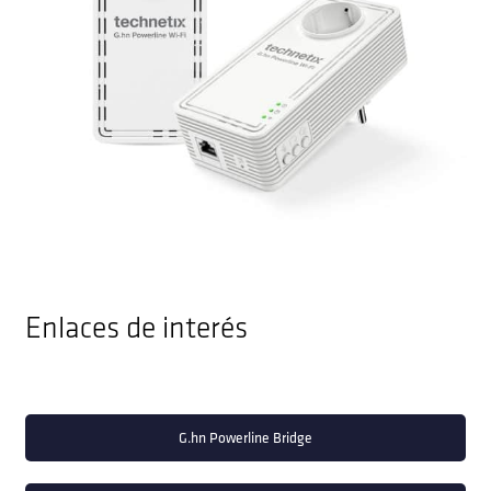
Enlaces de interés
G.hn Powerline Bridge