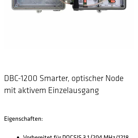
DBC-1200 Smarter, optischer Node
mit aktivem Einzelausgang
Eigenschaften:
Vorbereitet für DOCSIS 3.1 (204 MHz/1218