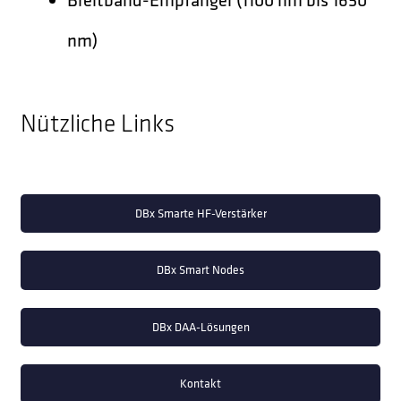
nm)
Nützliche Links
DBx Smarte HF-Verstärker
DBx Smart Nodes
DBx DAA-Lösungen
Kontakt