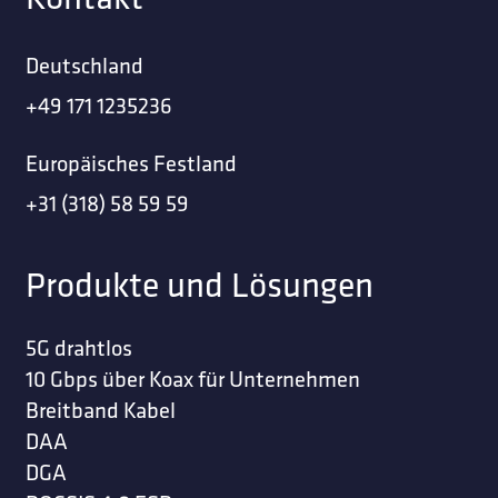
Deutschland
+49 171 1235236
Europäisches Festland
+31 (318) 58 59 59
Produkte und Lösungen
5G drahtlos
10 Gbps über Koax für Unternehmen
Breitband Kabel
DAA
DGA