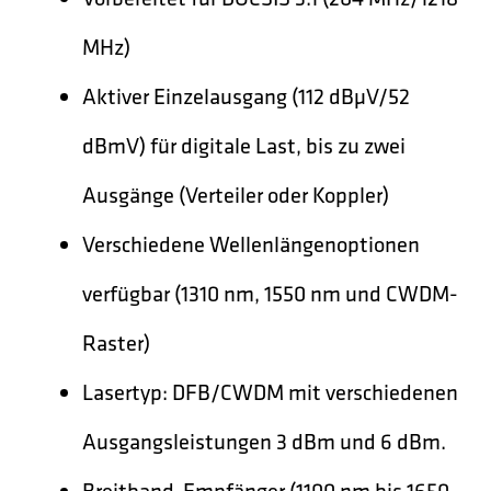
MHz)
Aktiver Einzelausgang (112 dBµV/52
dBmV) für digitale Last, bis zu zwei
Ausgänge (Verteiler oder Koppler)
Verschiedene Wellenlängenoptionen
verfügbar (1310 nm, 1550 nm und CWDM-
Raster)
Lasertyp: DFB/CWDM mit verschiedenen
Ausgangsleistungen 3 dBm und 6 dBm.
Breitband-Empfänger (1100 nm bis 1650