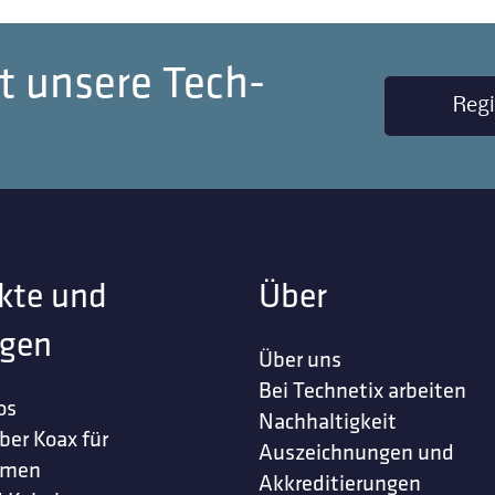
t unsere Tech-
Regi
kte und
Über
gen
Über uns
Bei Technetix arbeiten
os
Nachhaltigkeit
ber Koax für
Auszeichnungen und
hmen
Akkreditierungen