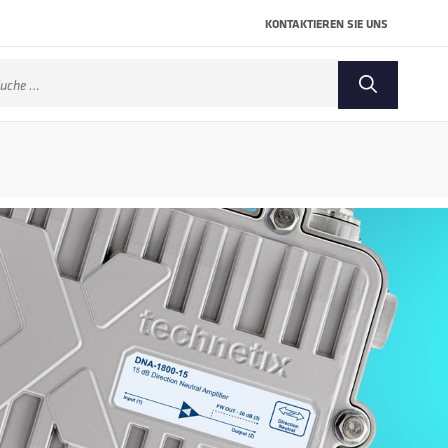
KONTAKTIEREN SIE UNS
che
ch: