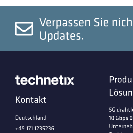
Verpassen Sie nich
Updates.
Produ
Lösun
Kontakt
5G drahtl
Deutschland
10 Gbps ü
Unterne
+49 171 1235236