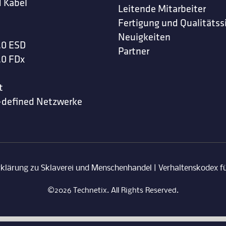
 Kabel
Leitende Mitarbeiter
Fertigung und Qualitätss
Neuigkeiten
.0 ESD
Partner
.0 FDx
t
-defined Netzwerke
rklärung zu Sklaverei und Menschenhandel
|
Verhaltenskodex fü
©2026 Technetix. All Rights Reserved.