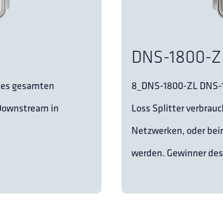
DNS-1800-Z
ines gesamten
8_DNS-1800-ZL DNS-18
 Downstream in
Loss Splitter verbrau
Netzwerken, oder bei
werden. Gewinner de