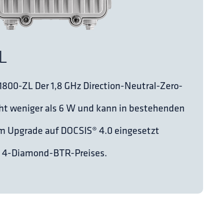
L
00-ZL Der 1,8 GHz Direction-Neutral-Zero-
cht weniger als 6 W und kann in bestehenden
m Upgrade auf DOCSIS® 4.0 eingesetzt
s 4-Diamond-BTR-Preises.