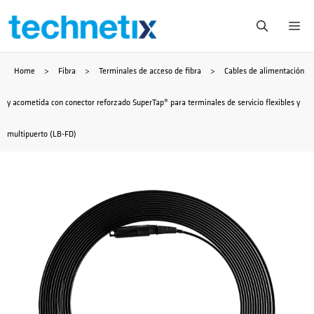
Saltar
Me
al
Home
>
Fibra
>
Terminales de acceso de fibra
>
Cables de alimentación
contenido
y acometida con conector reforzado SuperTap® para terminales de servicio flexibles y
multipuerto (LB-FD)