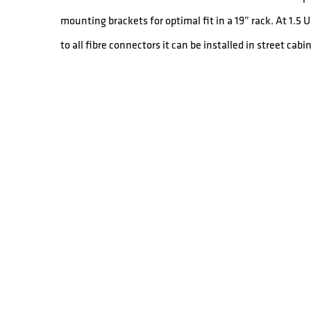
mounting brackets for optimal fit in a 19” rack. At 1.
to all fibre connectors it can be installed in street cab