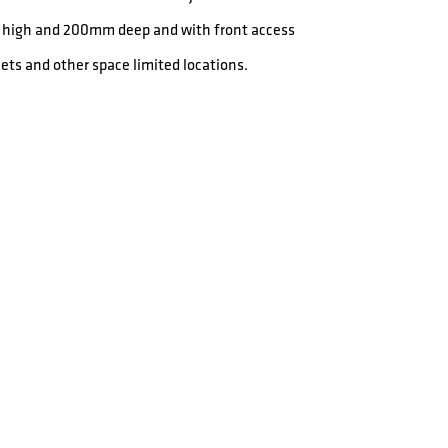
5 U high and 200mm deep and with front access
inets and other space limited locations.