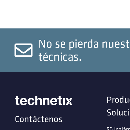
No se pierda nuest
técnicas.
Produ
Soluc
Contáctenos
5G Inalám