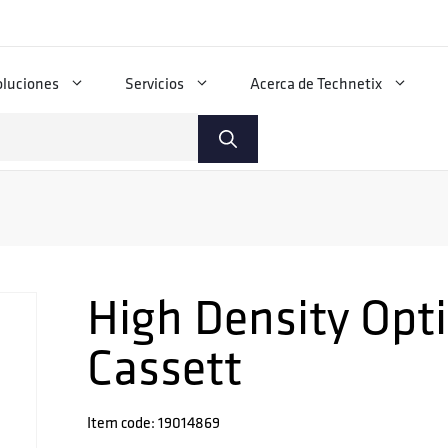
oluciones
Servicios
Acerca de Technetix
High Density Optic
Cassett
Item code: 19014869