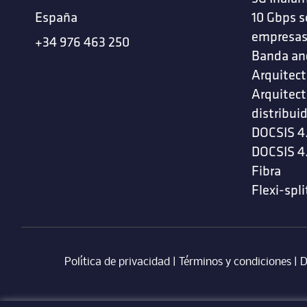
España
10 Gbps s
empresa
+34 976 463 250
Banda an
Arquitect
Arquitect
distribui
DOCSIS 4
DOCSIS 4
Fibra
Flexi-spli
Política de privacidad
|
Términos y condiciones
| ‎
D