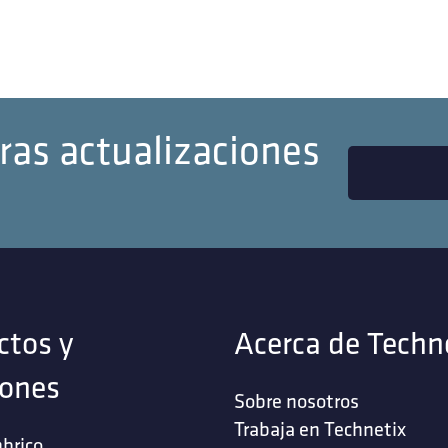
ras actualizaciones
ctos y
Acerca de Techn
iones
Sobre nosotros
Trabaja en Technetix
brico