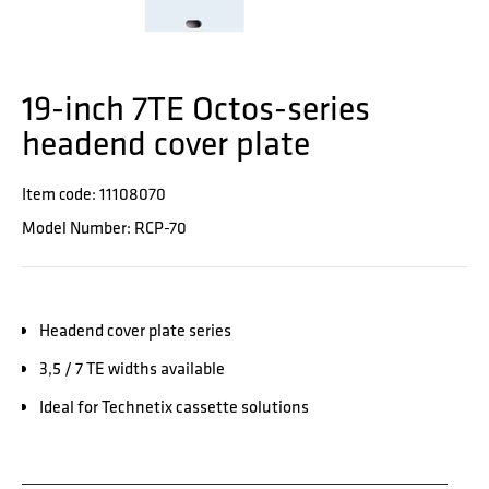
19-inch 7TE Octos-series
headend cover plate
Item code: 11108070
Model Number: RCP-70
Headend cover plate series
3,5 / 7 TE widths available
Ideal for Technetix cassette solutions