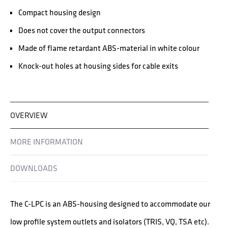
Compact housing design
Does not cover the output connectors
Made of flame retardant ABS-material in white colour
Knock-out holes at housing sides for cable exits
OVERVIEW
MORE INFORMATION
DOWNLOADS
The C-LPC is an ABS-housing designed to accommodate our
low profile system outlets and isolators (TRIS, VQ, TSA etc).