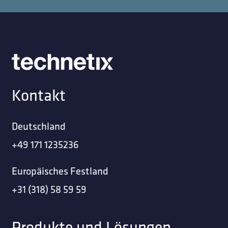
Kontakt
Deutschland
+49 171 1235236
Europäisches Festland
+31 (318) 58 59 59
Produkte und Lösungen