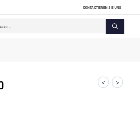
KONTAKTIEREN SIE UNS
che
ch:
p
<
>