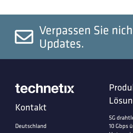
Verpassen Sie nich
Updates.
Produ
Lösun
Kontakt
5G drahtl
Deutschland
10 Gbps ü