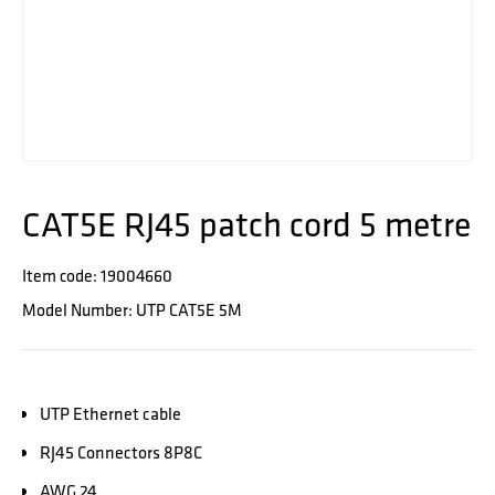
CAT5E RJ45 patch cord 5 metre
Item code: 19004660
Model Number: UTP CAT5E 5M
UTP Ethernet cable
RJ45 Connectors 8P8C
AWG 24