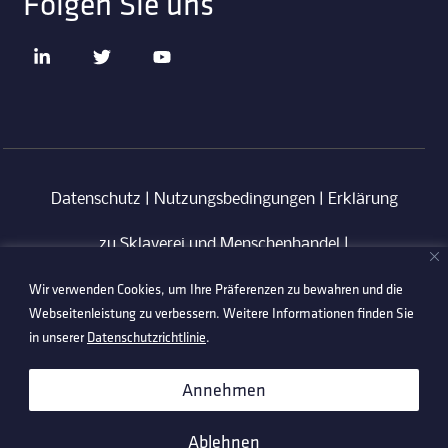
Folgen Sie uns
Datenschutz
|
Nutzungsbedingungen
|
Erklärung
zu Sklaverei und Menschenhandel
|
Wir verwenden Cookies, um Ihre Präferenzen zu bewahren und die
Verhaltenskodex für Lieferanten
|
Anti-
Webseitenleistung zu verbessern. Weitere Informationen finden Sie
Korruptionsrichtlinie
in unserer
Datenschutzrichtlinie
.
©2026 Technetix. All Rights Reserved.
Annehmen
Ablehnen