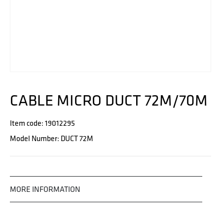
CABLE MICRO DUCT 72M/70M
Item code: 19012295
Model Number: DUCT 72M
MORE INFORMATION