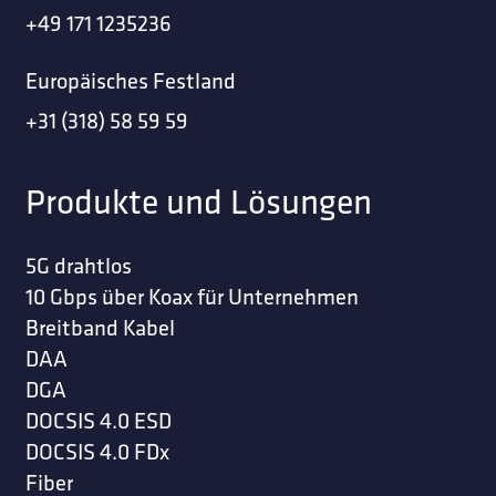
+49 171 1235236
Europäisches Festland
+31 (318) 58 59 59
Produkte und Lösungen
5G drahtlos
10 Gbps über Koax für Unternehmen
Breitband Kabel
DAA
DGA
DOCSIS 4.0 ESD
DOCSIS 4.0 FDx
Fiber