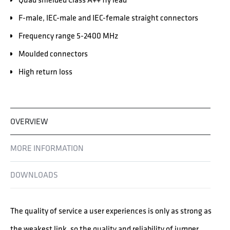
F-male, IEC-male and IEC-female straight connectors
Frequency range 5-2400 MHz
Moulded connectors
High return loss
OVERVIEW
MORE INFORMATION
DOWNLOADS
The quality of service a user experiences is only as strong as
the weakest link, so the quality and reliability of jumper