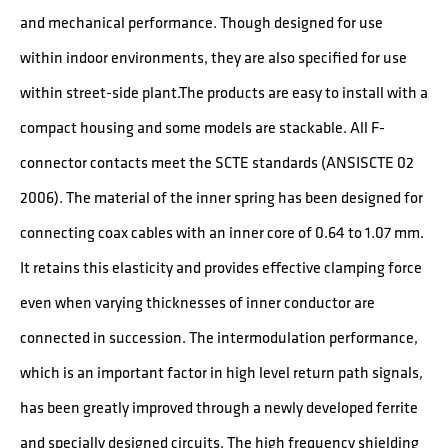
and mechanical performance. Though designed for use
within indoor environments, they are also specified for use
within street-side plant.The products are easy to install with a
compact housing and some models are stackable. All F-
connector contacts meet the SCTE standards (ANSISCTE 02
2006). The material of the inner spring has been designed for
connecting coax cables with an inner core of 0.64 to 1.07 mm.
It retains this elasticity and provides effective clamping force
even when varying thicknesses of inner conductor are
connected in succession. The intermodulation performance,
which is an important factor in high level return path signals,
has been greatly improved through a newly developed ferrite
and specially designed circuits. The high frequency shielding