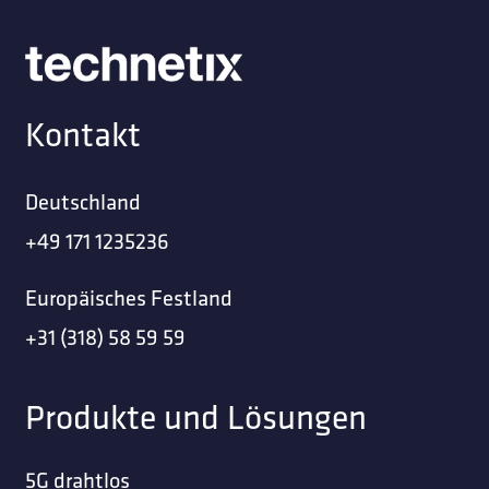
Kontakt
Deutschland
+49 171 1235236
Europäisches Festland
+31 (318) 58 59 59
Produkte und Lösungen
5G drahtlos