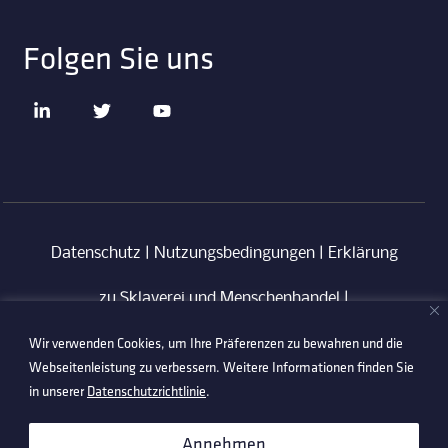
Folgen Sie uns
Datenschutz
|
Nutzungsbedingungen
|
Erklärung
zu Sklaverei und Menschenhandel
|
Wir verwenden Cookies, um Ihre Präferenzen zu bewahren und die
Verhaltenskodex für Lieferanten
|
Anti-
Webseitenleistung zu verbessern. Weitere Informationen finden Sie
Korruptionsrichtlinie
in unserer
Datenschutzrichtlinie
.
©2026 Technetix. All Rights Reserved.
Annehmen