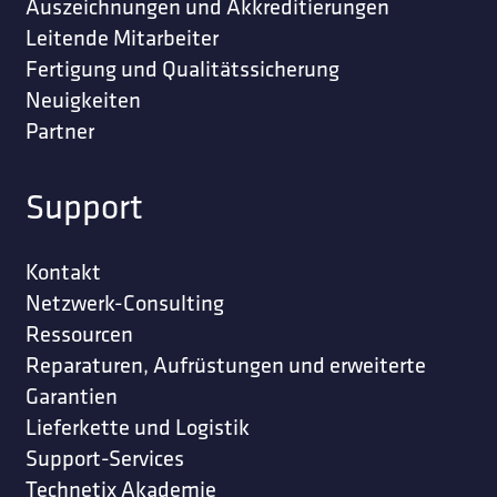
Auszeichnungen und Akkreditierungen
Leitende Mitarbeiter
Fertigung und Qualitätssicherung
Neuigkeiten
Partner
Support
Kontakt
Netzwerk-Consulting
Ressourcen
Reparaturen, Aufrüstungen und erweiterte
Garantien
Lieferkette und Logistik
Support-Services
Technetix Akademie