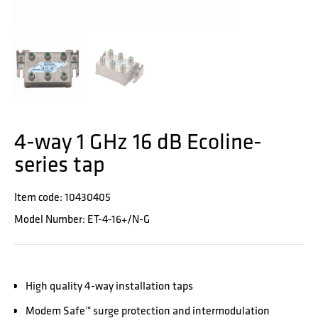
4-way 1 GHz 16 dB Ecoline-
series tap
Item code: 10430405
Model Number: ET-4-16+/N-G
High quality 4-way installation taps
Modem Safe™ surge protection and intermodulation