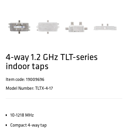
4-way 1.2 GHz TLT-series
indoor taps
Item code: 19009696
Model Number: TLTX-4-17
10-1218 MHz
Compact 4-way tap