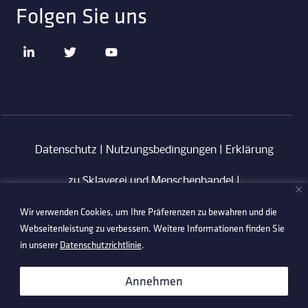
Folgen Sie uns
Datenschutz
|
Nutzungsbedingungen
|
Erklärung
zu Sklaverei und Menschenhandel
|
Wir verwenden Cookies, um Ihre Präferenzen zu bewahren und die
Verhaltenskodex für Lieferanten
|
Anti-
Webseitenleistung zu verbessern. Weitere Informationen finden Sie
Korruptionsrichtlinie
in unserer
Datenschutzrichtlinie
.
©2026 Technetix. All Rights Reserved.
Annehmen