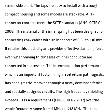
street-side plant. The taps are easy to install with a tough,
compact housing and some models are stackable. All F-
connector contacts meet the SCTE standards (ANSI SCTE 02
2006). The material of the inner spring has been designed for
connecting coax cables with an inner core of 0.65 to 1.10 mm.
It retains this elasticity and provides effective clamping force
even when varying thicknesses of inner conductor are
connected in succession. The intermodulation performance,
which is an important factor in high level return path signals,
has been greatly improved through a newly developed ferrite
and specially designed circuits. The high frequency shielding
exceeds Class A requirements (EN-50083-2:2012) over the
whole frequency range from 5 MHz to 1218 MHz. The taps