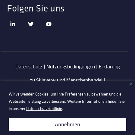
Folgen Sie uns
Datenschutz
|
Nutzungsbedingungen
|
Erklärung
zu Sklaverei und Menschenhandel
|
Wir verwenden Cookies, um Ihre Präferenzen zu bewahren und die
Verhaltenskodex für Lieferanten
|
Anti-
Webseitenleistung zu verbessern. Weitere Informationen finden Sie
Korruptionsrichtlinie
in unserer
Datenschutzrichtlinie
.
©2026 Technetix. All Rights Reserved.
Annehmen