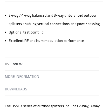
3-way / 4-way balanced and 3-way unbalanced outdoor
splitters enabling vertical connections and power passing
Optional test point lid
Excellent RF and hum modulation performance
OVERVIEW
MORE INFORMATION
DOWNLOADS
The OSVCX series of outdoor splitters includes 2-way, 3-way