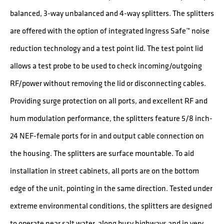
balanced, 3-way unbalanced and 4-way splitters. The splitters
are offered with the option of integrated Ingress Safe™ noise
reduction technology and a test point lid. The test point lid
allows a test probe to be used to check incoming/outgoing
RF/power without removing the lid or disconnecting cables.
Providing surge protection on all ports, and excellent RF and
hum modulation performance, the splitters feature 5/8 inch-
24 NEF-female ports for in and output cable connection on
the housing. The splitters are surface mountable. To aid
installation in street cabinets, all ports are on the bottom
edge of the unit, pointing in the same direction. Tested under
extreme environmental conditions, the splitters are designed
to operate near salt water, along busy highways and in very