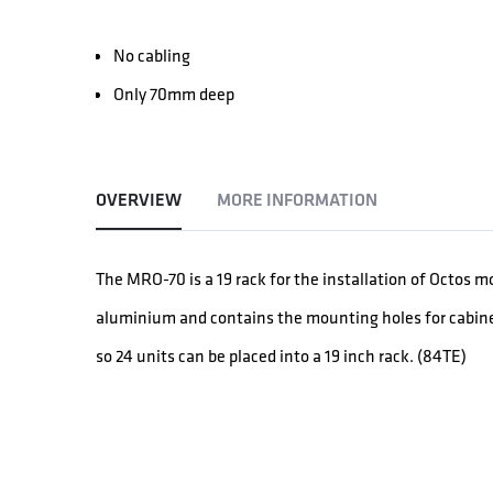
No cabling
Only 70mm deep
OVERVIEW
MORE INFORMATION
The MRO-70 is a 19 rack for the installation of Octos 
aluminium and contains the mounting holes for cabine
so 24 units can be placed into a 19 inch rack. (84TE)