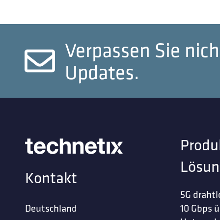
Verpassen Sie nich
Updates.
Produ
Lösun
Kontakt
5G drahtl
Deutschland
10 Gbps ü