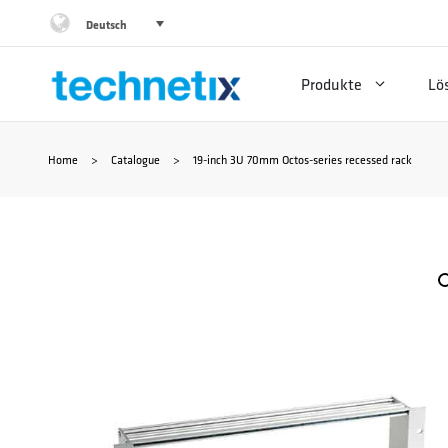
Zum
Deutsch
Inhalt
Produkte
Lö
springen
Home
>
Catalogue
>
19-inch 3U 70mm Octos-series recessed rack