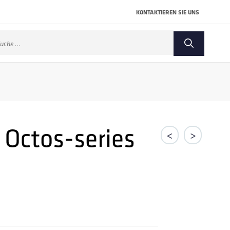
KONTAKTIEREN SIE UNS
che
ch:
Octos-series
<
>