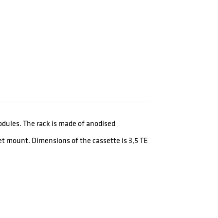
modules. The rack is made of anodised
t mount. Dimensions of the cassette is 3,5 TE