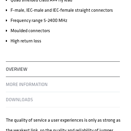
F-male, IEC-male and IEC-female straight connectors
Frequency range 5-2400 MHz
Moulded connectors
High return loss
OVERVIEW
MORE INFORMATION
DOWNLOADS
The quality of service a user experiences is only as strong as
the weakest link, so the quality and reliability of jumper