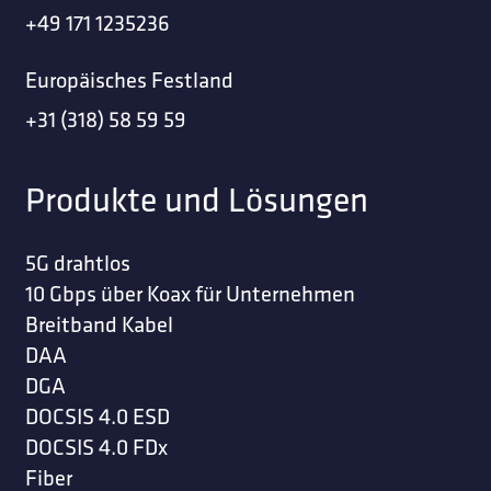
+49 171 1235236
Europäisches Festland
+31 (318) 58 59 59
Produkte und Lösungen
5G drahtlos
10 Gbps über Koax für Unternehmen
Breitband Kabel
DAA
DGA
DOCSIS 4.0 ESD
DOCSIS 4.0 FDx
Fiber