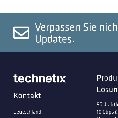
Verpassen Sie nich
Updates.
Produ
Lösun
Kontakt
5G drahtl
Deutschland
10 Gbps ü