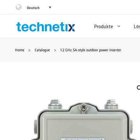
Zum
Deutsch
Inhalt
Produkte
Lö
springen
Home
>
Catalogue
>
1.2 GHz SA-style outdoor power inserter