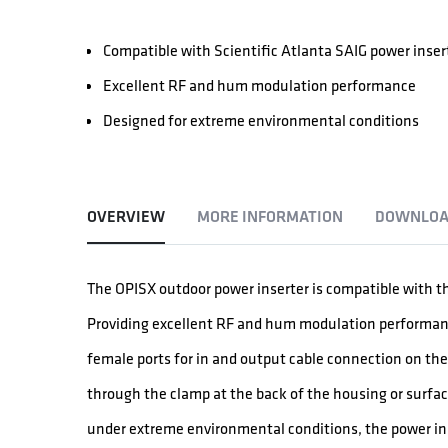
Compatible with Scientific Atlanta SAIG power inser
Excellent RF and hum modulation performance
Designed for extreme environmental conditions
OVERVIEW
MORE INFORMATION
DOWNLOA
The OPISX outdoor power inserter is compatible with th
Providing excellent RF and hum modulation performan
female ports for in and output cable connection on t
through the clamp at the back of the housing or surfa
under extreme environmental conditions, the power ins