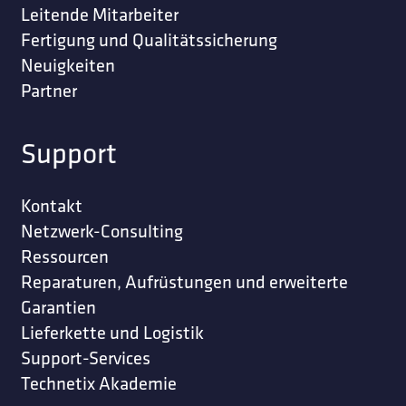
Leitende Mitarbeiter
Fertigung und Qualitätssicherung
Neuigkeiten
Partner
Support
Kontakt
Netzwerk-Consulting
Ressourcen
Reparaturen, Aufrüstungen und erweiterte
Garantien
Lieferkette und Logistik
Support-Services
Technetix Akademie