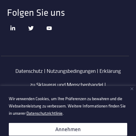
Folgen Sie uns
Datenschutz
|
Nutzungsbedingungen
|
Erklärung
zu Sklaverei und Menschenhandel
|
Wir verwenden Cookies, um Ihre Präferenzen zu bewahren und die
Verhaltenskodex für Lieferanten
|
Anti-
Webseitenleistung zu verbessern. Weitere Informationen finden Sie
Korruptionsrichtlinie
in unserer
Datenschutzrichtlinie
.
©2026 Technetix. All Rights Reserved.
Annehmen