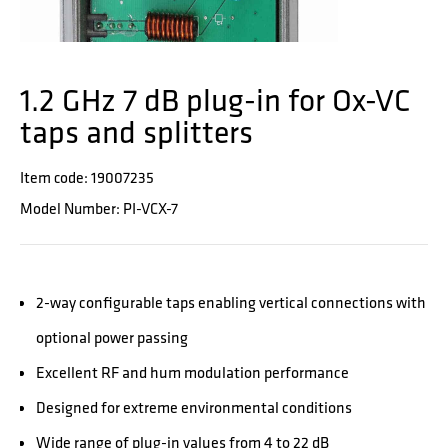
1.2 GHz 7 dB plug-in for Ox-VC
taps and splitters
Item code: 19007235
Model Number: PI-VCX-7
2-way configurable taps enabling vertical connections with
optional power passing
Excellent RF and hum modulation performance
Designed for extreme environmental conditions
Wide range of plug-in values from 4 to 22 dB