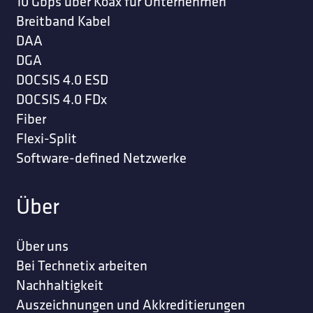
10 Gbps über Koax für Unternehmen
Breitband Kabel
DAA
DGA
DOCSIS 4.0 ESD
DOCSIS 4.0 FDx
Fiber
Flexi-Split
Software-defined Netzwerke
Über
Über uns
Bei Technetix arbeiten
Nachhaltigkeit
Auszeichnungen und Akkreditierungen