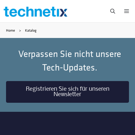
Zum
Me
Inhalt
Home
>
Katalog
springen
Verpassen Sie nicht unsere
Tech-Updates.
Registrieren Sie sich für unseren
Newsletter