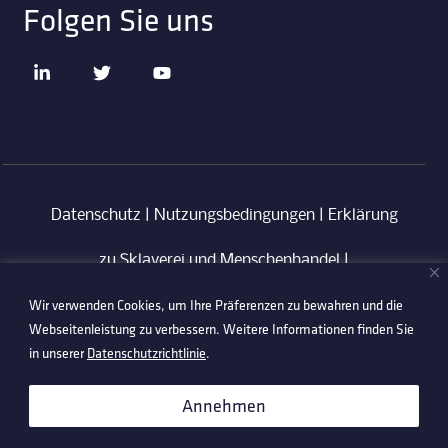
Folgen Sie uns
Datenschutz
|
Nutzungsbedingungen
|
Erklärung
zu Sklaverei und Menschenhandel
|
Wir verwenden Cookies, um Ihre Präferenzen zu bewahren und die
Verhaltenskodex für Lieferanten
|
Anti-
Webseitenleistung zu verbessern. Weitere Informationen finden Sie
Korruptionsrichtlinie
in unserer
Datenschutzrichtlinie
.
©2026 Technetix. All Rights Reserved.
Annehmen