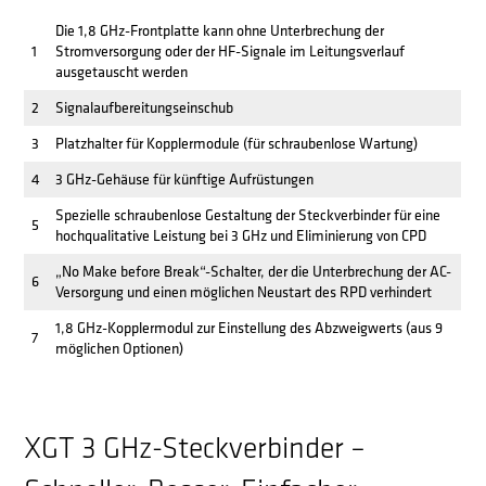
Die 1,8 GHz-Frontplatte kann ohne Unterbrechung der
1
Stromversorgung oder der HF-Signale im Leitungsverlauf
ausgetauscht werden
2
Signalaufbereitungseinschub
3
Platzhalter für Kopplermodule (für schraubenlose Wartung)
4
3 GHz-Gehäuse für künftige Aufrüstungen
Spezielle schraubenlose Gestaltung der Steckverbinder für eine
5
hochqualitative Leistung bei 3 GHz und Eliminierung von CPD
„No Make before Break“-Schalter, der die Unterbrechung der AC-
6
Versorgung und einen möglichen Neustart des RPD verhindert
1,8 GHz-Kopplermodul zur Einstellung des Abzweigwerts (aus 9
7
möglichen Optionen)
XGT 3 GHz-Steckverbinder –