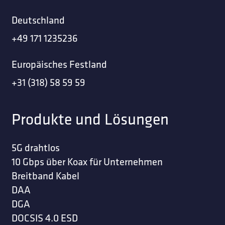
Deutschland
+49 171 1235236
Europäisches Festland
+31 (318) 58 59 59
Produkte und Lösungen
5G drahtlos
10 Gbps über Koax für Unternehmen
Breitband Kabel
DAA
DGA
DOCSIS 4.0 ESD