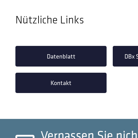
Nützliche Links
Datenblatt
DBx 
Kontakt
Verpassen Sie nich