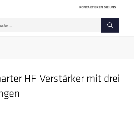
KONTAKTIEREN SIE UNS
che
ch:
rter HF-Verstärker mit drei
ängen