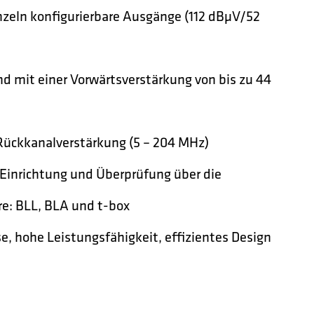
inzeln konfigurierbare Ausgänge (112 dBµV/52
nd mit einer Vorwärtsverstärkung von bis zu 44
Rückkanalverstärkung (5 – 204 MHz)
 Einrichtung und Überprüfung über die
e: BLL, BLA und t-box
, hohe Leistungsfähigkeit, effizientes Design