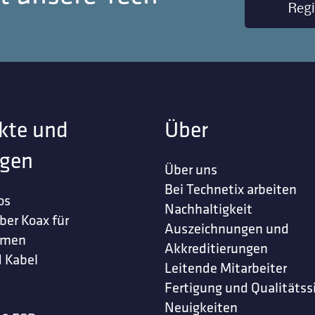
Regi
kte und
Über
gen
Über uns
Bei Technetix arbeiten
os
Nachhaltigkeit
ber Koax für
Auszeichnungen und
hmen
Akkreditierungen
 Kabel
Leitende Mitarbeiter
Fertigung und Qualitätss
Neuigkeiten