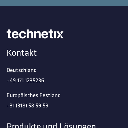
Kontakt
Deutschland
+49 171 1235236
Europäisches Festland
+31 (318) 58 59 59
Produkte und Lösungen