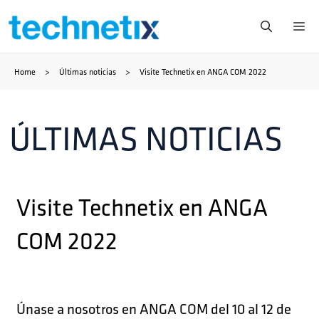
Saltar
Me
al
Home
>
Últimas noticias
>
Visite Technetix en ANGA COM 2022
contenido
ÚLTIMAS NOTICIAS
Visite Technetix en ANGA
COM 2022
Únase a nosotros en ANGA COM del 10 al 12 de