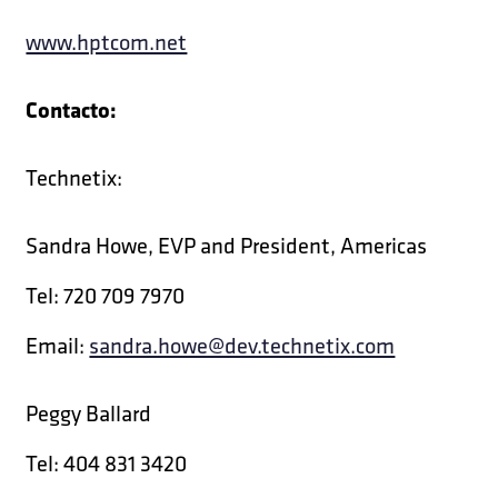
www.hptcom.net
Contacto:
Technetix:
Sandra Howe, EVP and President, Americas
Tel: 720 709 7970
Email:
sandra.howe@dev.technetix.com
Peggy Ballard
Tel: 404 831 3420