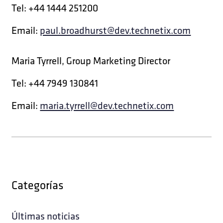
Tel: +44 1444 251200
Email:
paul.broadhurst@dev.technetix.com
Maria Tyrrell, Group Marketing Director
Tel: +44 7949 130841
Email:
maria.tyrrell@dev.technetix.com
Categorías
Últimas noticias