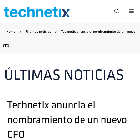
Saltar
Me
al
Home
>
Últimas noticias
>
Technetix anuncia el nombramiento de un nuevo
contenido
CFO
ÚLTIMAS NOTICIAS
Technetix anuncia el
nombramiento de un nuevo
CFO