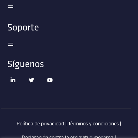
Soporte
Síguenos
Política de privacidad
|
Términos y condiciones
|
Declaración contra la esclavitud moderna
‎ |